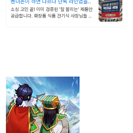
벤더존이 하면 다르다 단독 라인업을
확인하세요
소싱 고민 끝! 이미 검증된 '잘 팔리는' 제품만
공급합니다. 화장품 식품 건기식 사장님들 사
이에서 소문난 '마진 좋은' 아이템 리스트 공
개합니다.