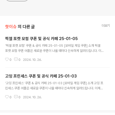
더보기
핫이슈
의 다른 글
픽셀 포켓 모험 쿠폰 및 공식 카페 25-01-05
글 내용
'픽셀 포켓 모험' 쿠폰 & 공식 카페 25-01-05 [모바일 게임 쿠폰] 소개 픽셀
포켓 모험 쿠폰 어플은 새로운 쿠폰이 나올 때마다 신속하게 알려드립니다. 이
제 블로그나 카페를 돌아다니지 않고도 원하는 쿠폰을 놓치지 마세요! 더 이상
0
0
2024. 10. 26.
쿠폰 찾으러 블로그나 카페를 돌아다니지 마세요. 픽셀 포켓 모험 쿠폰 어플이
모든 것을 대신해드립니다. 기능 푸시 알람: 픽셀 포켓 모험 쿠폰이 나오면 즉시
푸시 알람으로 알려드립니다. 안드로이드 전용: 안드로이드 사용자를 위한 특별
고잉 프린세스 쿠폰 및 공식 카페 25-01-03
한 쿠폰 앱 입니다. 픽셀 포켓 모험 쿠폰 어플 다운로드 https://play.googl
글 내용
e.com/stor..
'고잉 프린세스' 쿠폰 & 공식 카페 25-01-03 [모바일 게임 쿠폰] 소개 고잉 프
린세스 쿠폰 어플은 새로운 쿠폰이 나올 때마다 신속하게 알려드립니다. 이제
블로그나 카페를 돌아다니지 않고도 원하는 쿠폰을 놓치지 마세요! 더 이상 쿠
0
0
2024. 10. 26.
폰 찾으러 블로그나 카페를 돌아다니지 마세요. 고잉 프린세스 쿠폰 어플이 모
든 것을 대신해드립니다. 기능 푸시 알람: 고잉 프린세스 쿠폰이 나오면 즉시 푸
시 알람으로 알려드립니다. 안드로이드 전용: 안드로이드 사용자를 위한 특별한
쿠폰 앱 입니다. 고잉 프린세스 쿠폰 어플 다운로드 https://play.google.co