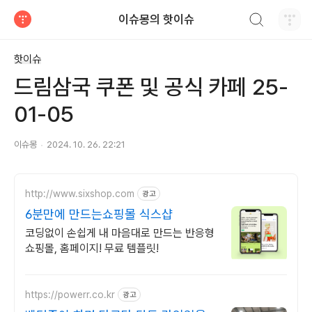
검색하기
이슈몽의 핫이슈
티스토리
핫이슈
드림삼국 쿠폰 및 공식 카페 25-
01-05
이슈몽
2024. 10. 26. 22:21
http://www.sixshop.com
광고
6분만에 만드는쇼핑몰 식스샵
코딩없이 손쉽게 내 마음대로 만드는 반응형
쇼핑몰, 홈페이지! 무료 템플릿!
https://powerr.co.kr
광고