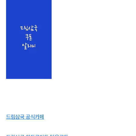
드림삼국 공식카페