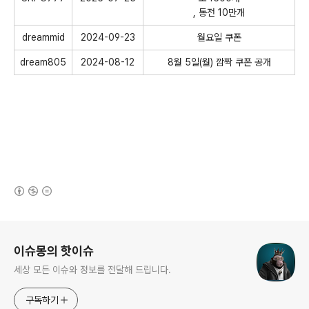
, 동전 10만개
dreammid
2024-09-23
월요일 쿠폰
dream805
2024-08-12
8월 5일(월) 깜짝 쿠폰 공개
(새창열림)
로그 정보
이슈몽의 핫이슈
세상 모든 이슈와 정보를 전달해 드립니다.
구독하기