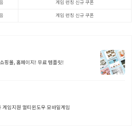
음
게임 런칭 신규 쿠폰
음
게임 런칭 신규 쿠폰
쇼핑몰, 홈페이지! 무료 템플릿!
다중 게임지원 멀티윈도우 모바일게임