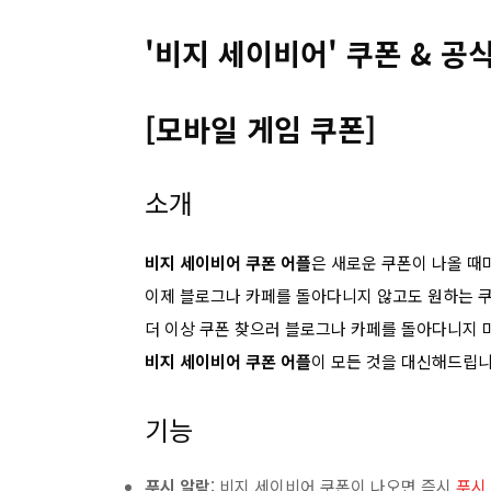
'비지 세이비어' 쿠폰 & 공식
[모바일 게임 쿠폰]
소개
비지 세이비어 쿠폰 어플
은 새로운 쿠폰이 나올 때
이제 블로그나 카페를 돌아다니지 않고도 원하는 쿠
더 이상 쿠폰 찾으러 블로그나 카페를 돌아다니지 
비지 세이비어 쿠폰 어플
이 모든 것을 대신해드립니
기능
푸시 알람
: 비지 세이비어 쿠폰이 나오면 즉시
푸시