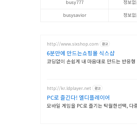
busy777
정보없
busysavior
정보없
http://www.sixshop.com
광고
6분만에 만드는쇼핑몰 식스샵
코딩없이 손쉽게 내 마음대로 만드는 반응형 
http://kr.ldplayer.net
광고
PC로 즐긴다! 엘디플레이어
모바일 게임을 PC로 즐기는 탁월한선택, 