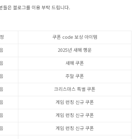
 분들은 블로그를 이용 부탁 드립니다.
예정
쿠폰 code 보상 아이템
음
2025년 새해 행운
음
새해 쿠폰
음
주말 쿠폰
음
크리스마스 특별 쿠폰
음
게임 런칭 신규 쿠폰
음
게임 런칭 신규 쿠폰
음
게임 런칭 신규 쿠폰