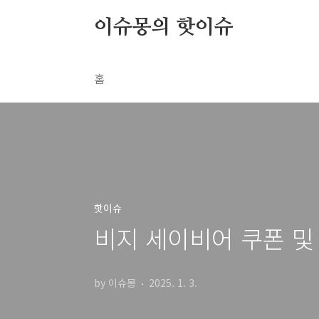
본문 바로가기
이슈몽의 핫이슈
홈
핫이슈
비지 세이비어 쿠폰 및 공
by 이슈몽
2025. 1. 3.