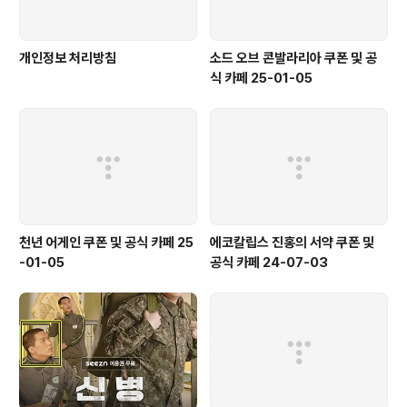
개인정보 처리방침
소드 오브 콘발라리아 쿠폰 및 공
식 카페 25-01-05
천년 어게인 쿠폰 및 공식 카페 25
에코칼립스 진홍의 서약 쿠폰 및
-01-05
공식 카페 24-07-03