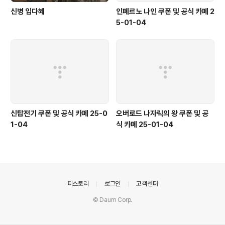
신병 임다혜
인페르노 나인 쿠폰 및 공식 카페 2
5-01-04
신탑전기 쿠폰 및 공식 카페 25-0
오버로드 나자릭의 왕 쿠폰 및 공
1-04
식 카페 25-01-04
의안내
티스토리
로그인
고객센터
© Daum Corp.