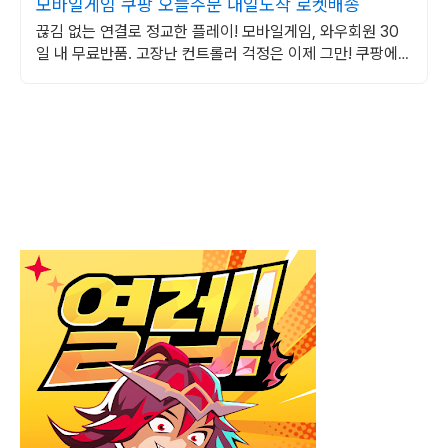
모바일게임 쿠팡 오늘주문 내일도착 로켓배송
끊김 없는 연결로 정교한 플레이! 모바일게임, 와우회원 30
일 내 무료반품. 고장난 컨트롤러 걱정은 이제 그만! 쿠팡에서
호환성 좋은 제품을 찾아보세요.