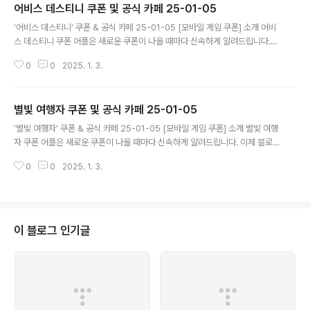
어비스 데스티니 쿠폰 및 공식 카페 25-01-05
글 내용
'어비스 데스티니' 쿠폰 & 공식 카페 25-01-05 [모바일 게임 쿠폰] 소개 어비
스 데스티니 쿠폰 어플은 새로운 쿠폰이 나올 때마다 신속하게 알려드립니다.
이제 블로그나 카페를 돌아다니지 않고도 원하는 쿠폰을 놓치지 마세요! 더 이
0
0
2025. 1. 3.
상 쿠폰 찾으러 블로그나 카페를 돌아다니지 마세요. 어비스 데스티니 쿠폰 어
플이 모든 것을 대신해드립니다. 기능 푸시 알람: 어비스 데스티니 쿠폰이 나오
면 즉시 푸시 알람으로 알려드립니다. 안드로이드 전용: 안드로이드 사용자를
별빛 여행자 쿠폰 및 공식 카페 25-01-05
위한 특별한 쿠폰 앱 입니다. 어비스 데스티니 쿠폰 어플 다운로드 https://pla
글 내용
y.google.com/stor..
'별빛 여행자' 쿠폰 & 공식 카페 25-01-05 [모바일 게임 쿠폰] 소개 별빛 여행
자 쿠폰 어플은 새로운 쿠폰이 나올 때마다 신속하게 알려드립니다. 이제 블로
그나 카페를 돌아다니지 않고도 원하는 쿠폰을 놓치지 마세요! 더 이상 쿠폰 찾
0
0
2025. 1. 3.
으러 블로그나 카페를 돌아다니지 마세요. 별빛 여행자 쿠폰 어플이 모든 것을
대신해드립니다. 기능 푸시 알람: 별빛 여행자 쿠폰이 나오면 즉시 푸시 알람으
로 알려드립니다. 안드로이드 전용: 안드로이드 사용자를 위한 특별한 쿠폰 앱
입니다. 별빛 여행자 쿠폰 어플 다운로드 https://play.google.com/store/
apps/det..
이 블로그 인기글