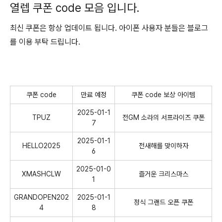
열렙 쿠폰 code 모음 입니다.
최신 쿠폰은 항상 업데이트 됩니다. 아이폰 사용자 분들은 블로그
를 이용 부탁 드립니다.
쿠폰 code
만료 예정
쿠폰 code 보상 아이템
2025-01-1
TPUZ
전GM 소라의 서프라이즈 쿠폰
7
2025-01-1
HELLO2025
전새해를 맞이하자
6
2025-01-0
XMASHCLW
즐거운 크리스마스
1
GRANDOPEN202
2025-01-1
정식 그랜드 오픈 쿠폰
4
8