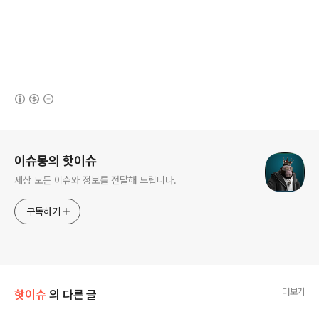
(새창열림)
로그 정보
이슈몽의 핫이슈
세상 모든 이슈와 정보를 전달해 드립니다.
구독하기
더보기
핫이슈
의 다른 글