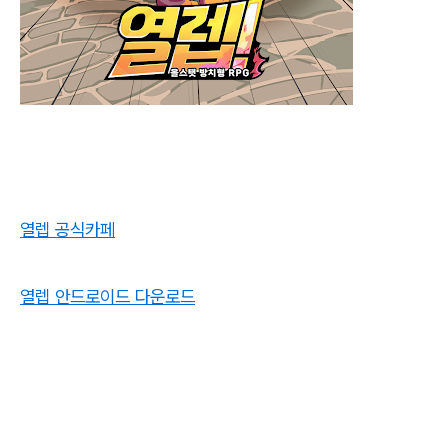
열렙 공식카페
열렙 안드로이드 다운로드