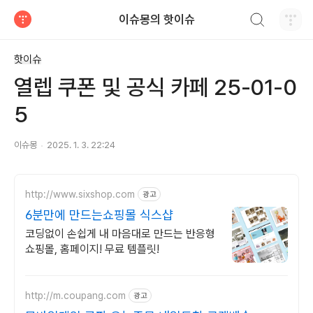
검색하기
이슈몽의 핫이슈
티스토리
핫이슈
열렙 쿠폰 및 공식 카페 25-01-0
5
이슈몽
2025. 1. 3. 22:24
http://www.sixshop.com
광고
6분만에 만드는쇼핑몰 식스샵
코딩없이 손쉽게 내 마음대로 만드는 반응형
쇼핑몰, 홈페이지! 무료 템플릿!
http://m.coupang.com
광고