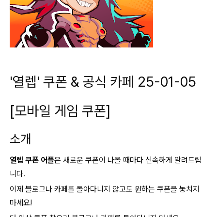
'열렙' 쿠폰 & 공식 카페 25-01-05
[모바일 게임 쿠폰]
소개
열렙 쿠폰 어플
은 새로운 쿠폰이 나올 때마다 신속하게 알려드립
니다.
이제 블로그나 카페를 돌아다니지 않고도 원하는 쿠폰을 놓치지
마세요!