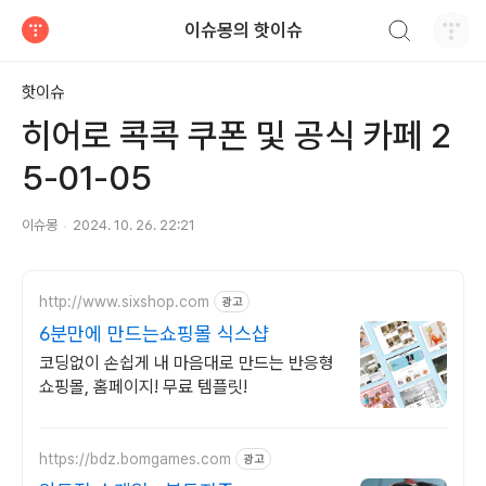
검색하기
이슈몽의 핫이슈
티스토리
핫이슈
히어로 콕콕 쿠폰 및 공식 카페 2
5-01-05
이슈몽
2024. 10. 26. 22:21
http://www.sixshop.com
광고
6분만에 만드는쇼핑몰 식스샵
코딩없이 손쉽게 내 마음대로 만드는 반응형
쇼핑몰, 홈페이지! 무료 템플릿!
https://bdz.bomgames.com
광고