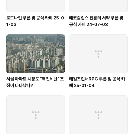
로드나인 쿠폰 및 공식 카페 25-0
에코칼립스 진홍의 서약 쿠폰 및
1-03
공식 카페 24-07-03
서울 아파트 시장도 "역전세난" 조
테일즈런너RPG 쿠폰 및 공식 카
짐이 나타났다?
페 25-01-04