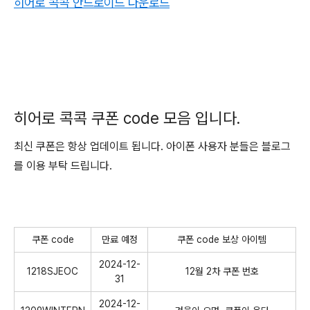
히어로 콕콕 안드로이드 다운로드
히어로 콕콕 쿠폰 code 모음 입니다.
최신 쿠폰은 항상 업데이트 됩니다. 아이폰 사용자 분들은 블로그
를 이용 부탁 드립니다.
쿠폰 code
만료 예정
쿠폰 code 보상 아이템
2024-12-
1218SJEOC
12월 2차 쿠폰 번호
31
2024-12-