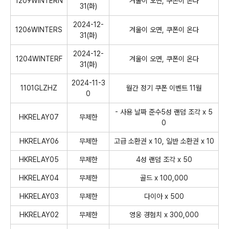
1209WINTERN
겨울이 오면, 쿠폰이 온다
31(화)
2024-12-
1206WINTERS
겨울이 오면, 쿠폰이 온다
31(화)
2024-12-
1204WINTERF
겨울이 오면, 쿠폰이 온다
31(화)
2024-11-3
1101GLZHZ
월간 정기 쿠폰 이벤트 11월
0
- 사용 날짜 준수5성 랜덤 조각 x 5
HKRELAY07
무제한
0
HKRELAY06
무제한
고급 소환권 x 10, 일반 소환권 x 10
HKRELAY05
무제한
4성 랜덤 조각 x 50
HKRELAY04
무제한
골드 x 100,000
HKRELAY03
무제한
다이아 x 500
HKRELAY02
무제한
영웅 경험치 x 300,000