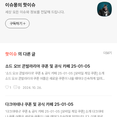
이슈몽의 핫이슈
세상 모든 이슈와 정보를 전달해 드립니다.
구독하기
더보기
핫이슈
의 다른 글
소드 오브 콘발라리아 쿠폰 및 공식 카페 25-01-05
글 내용
'소드 오브 콘발라리아' 쿠폰 & 공식 카페 25-01-05 [모바일 게임 쿠폰] 소개
소드 오브 콘발라리아 쿠폰 어플은 새로운 쿠폰이 나올 때마다 신속하게 알려드
립니다. 이제 블로그나 카페를 돌아다니지 않고도 원하는 쿠폰을 놓치지 마세
1
0
2024. 10. 26.
요! 더 이상 쿠폰 찾으러 블로그나 카페를 돌아다니지 마세요. 소드 오브 콘발라
리아 쿠폰 어플이 모든 것을 대신해드립니다. 기능 푸시 알람: 소드 오브 콘발라
리아 쿠폰이 나오면 즉시 푸시 알람으로 알려드립니다. 안드로이드 전용: 안드
다크아테나 쿠폰 및 공식 카페 25-01-05
로이드 사용자를 위한 특별한 쿠폰 앱 입니다. 소드 오브 콘발라리아 쿠폰 어플
글 내용
다운로드 https://play...
'다크아테나' 쿠폰 & 공식 카페 25-01-05 [모바일 게임 쿠폰] 소개 다크아테
나 쿠폰 어플은 새로운 쿠폰이 나올 때마다 신속하게 알려드립니다. 이제 블로