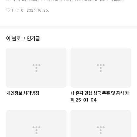
그나 카페를 돌아다니지 않고도 원하는 쿠폰을 놓치지 마세요! 더 이상 쿠폰 찾
1
0
2024. 10. 26.
으러 블로그나 카페를 돌아다니지 마세요. 다크아테나 쿠폰 어플이 모든 것을
대신해드립니다. 기능 푸시 알람: 다크아테나 쿠폰이 나오면 즉시 푸시 알람으
로 알려드립니다. 안드로이드 전용: 안드로이드 사용자를 위한 특별한 쿠폰 앱
입니다. 다크아테나 쿠폰 어플 다운로드 https://play.google.com/store/
apps/details?..
이 블로그 인기글
개인정보 처리방침
나 혼자 만렙 삼국 쿠폰 및 공식 카
페 25-01-04