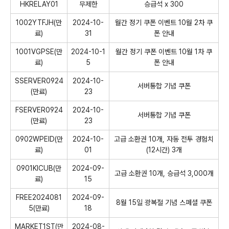
HKRELAY01
무제한
승급석 x 300
1002YTFJH(만
2024-10-
월간 정기 쿠폰 이벤트 10월 2차 쿠
료)
31
폰 안내
1001VGPSE(만
2024-10-1
월간 정기 쿠폰 이벤트 10월 1차 쿠
료)
5
폰 안내
SSERVER0924
2024-10-
서버통합 기념 쿠폰
(만료)
23
FSERVER0924
2024-10-
서버통합 기념 쿠폰
(만료)
23
0902WPEID(만
2024-10-
고급 소환권 10개, 자동 전투 경험치
료)
01
(12시간) 3개
0901KICUB(만
2024-09-
고급 소환권 10개, 승급석 3,000개
료)
15
FREE2024081
2024-09-
8월 15일 광복절 기념 스페셜 쿠폰
5(만료)
18
MARKET1ST(만
2024-08-