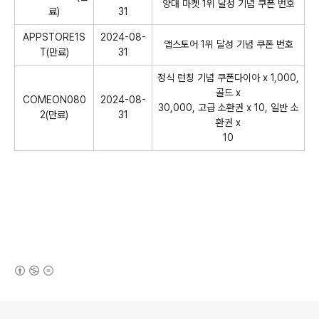
양대 마켓 1위 달성 기념 쿠폰 번호
료)
31
APPSTORE1S
2024-08-
앱스토어 1위 달성 기념 쿠폰 번호
T(만료)
31
정식 런칭 기념 쿠폰다이아 x 1,000,
골드 x
COMEON080
2024-08-
30,000, 고급 소환권 x 10, 일반 소
2(만료)
31
환권 x
10
(새창열림)
로그 정보