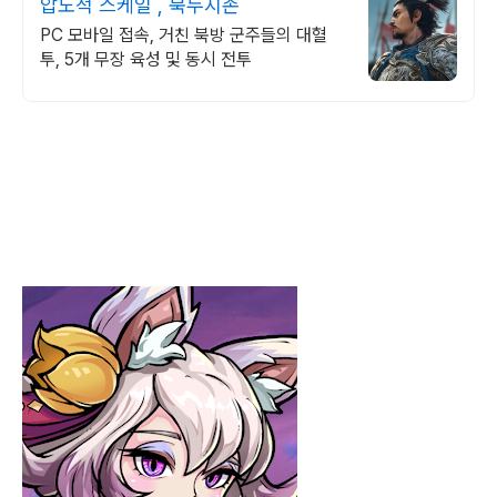
압도적 스케일 , 북두지존
PC 모바일 접속, 거친 북방 군주들의 대혈
투, 5개 무장 육성 및 동시 전투