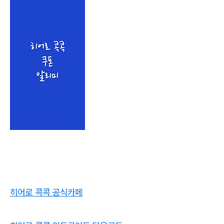
히어로 콕콕 공식카페