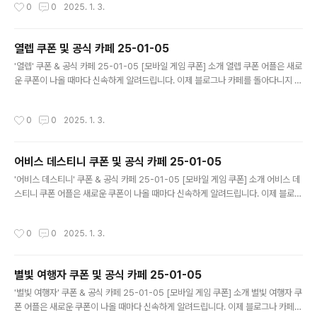
작성시간
0
0
2025. 1. 3.
니다. 기능 푸시 알람: 조선협객전2M 쿠폰이 나오면 즉시 푸시 알람으로 알려드립니
다. 안드로이드 전용: 안드로이드 사용자를 위한 특별한 쿠폰 앱 입니다. 조선협객전
2M 쿠폰 어플 다운로드 https://play.google.com/store/app..
열렙 쿠폰 및 공식 카페 25-01-05
글 내용
'열렙' 쿠폰 & 공식 카페 25-01-05 [모바일 게임 쿠폰] 소개 열렙 쿠폰 어플은 새로
운 쿠폰이 나올 때마다 신속하게 알려드립니다. 이제 블로그나 카페를 돌아다니지 않
고도 원하는 쿠폰을 놓치지 마세요! 더 이상 쿠폰 찾으러 블로그나 카페를 돌아다니
지 마세요. 열렙 쿠폰 어플이 모든 것을 대신해드립니다. 기능 푸시 알람: 열렙 쿠폰이
작성시간
0
0
2025. 1. 3.
나오면 즉시 푸시 알람으로 알려드립니다. 안드로이드 전용: 안드로이드 사용자를 위
한 특별한 쿠폰 앱 입니다. 열렙 쿠폰 어플 다운로드 https://play.google.com/s
tore/apps/details?id=com.mawang2...
어비스 데스티니 쿠폰 및 공식 카페 25-01-05
글 내용
'어비스 데스티니' 쿠폰 & 공식 카페 25-01-05 [모바일 게임 쿠폰] 소개 어비스 데
스티니 쿠폰 어플은 새로운 쿠폰이 나올 때마다 신속하게 알려드립니다. 이제 블로그
나 카페를 돌아다니지 않고도 원하는 쿠폰을 놓치지 마세요! 더 이상 쿠폰 찾으러 블
로그나 카페를 돌아다니지 마세요. 어비스 데스티니 쿠폰 어플이 모든 것을 대신해드
작성시간
0
0
2025. 1. 3.
립니다. 기능 푸시 알람: 어비스 데스티니 쿠폰이 나오면 즉시 푸시 알람으로 알려드
립니다. 안드로이드 전용: 안드로이드 사용자를 위한 특별한 쿠폰 앱 입니다. 어비스
데스티니 쿠폰 어플 다운로드 https://play.google.com/stor..
별빛 여행자 쿠폰 및 공식 카페 25-01-05
글 내용
'별빛 여행자' 쿠폰 & 공식 카페 25-01-05 [모바일 게임 쿠폰] 소개 별빛 여행자 쿠
폰 어플은 새로운 쿠폰이 나올 때마다 신속하게 알려드립니다. 이제 블로그나 카페를