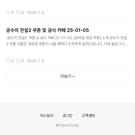
돌아다니지 않고도 원하는 쿠폰을 놓치지 마세요! 더 이상 쿠폰 찾으러 블로그나 카
페를 돌아다니지 마세요. 별빛 여행자 쿠폰 어플이 모든 것을 대신해드립니다. 기능
작성시간
0
0
2025. 1. 3.
푸시 알람: 별빛 여행자 쿠폰이 나오면 즉시 푸시 알람으로 알려드립니다. 안드로이
드 전용: 안드로이드 사용자를 위한 특별한 쿠폰 앱 입니다. 별빛 여행자 쿠폰 어플
다운로드 https://play.google.com/store/apps/det..
궁수의 전설2 쿠폰 및 공식 카페 25-01-05
글 내용
'궁수의 전설2' 쿠폰 & 공식 카페 25-01-05 [모바일 게임 쿠폰] 소개 궁수의 전설
2 쿠폰 어플은 새로운 쿠폰이 나올 때마다 신속하게 알려드립니다. 이제 블로그나 카
페를 돌아다니지 않고도 원하는 쿠폰을 놓치지 마세요! 더 이상 쿠폰 찾으러 블로그
나 카페를 돌아다니지 마세요. 궁수의 전설2 쿠폰 어플이 모든 것을 대신해드립니다.
작성시간
0
0
2025. 1. 3.
기능 푸시 알람: 궁수의 전설2 쿠폰이 나오면 즉시 푸시 알람으로 알려드립니다. 안
드로이드 전용: 안드로이드 사용자를 위한 특별한 쿠폰 앱 입니다. 궁수의 전설2 쿠
폰 어플 다운로드 https://play.google.com/store/app..
더보기
의안내
티스토리
로그인
고객센터
© Daum Corp.