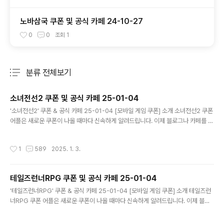
노바삼국 쿠폰 및 공식 카페 24-10-27
0
0
조회
1
분류 전체보기
주요 글 목록
소녀전선2 쿠폰 및 공식 카페 25-01-04
글 내용
'소녀전선2' 쿠폰 & 공식 카페 25-01-04 [모바일 게임 쿠폰] 소개 소녀전선2 쿠폰
어플은 새로운 쿠폰이 나올 때마다 신속하게 알려드립니다. 이제 블로그나 카페를 돌
아다니지 않고도 원하는 쿠폰을 놓치지 마세요! 더 이상 쿠폰 찾으러 블로그나 카페
를 돌아다니지 마세요. 소녀전선2 쿠폰 어플이 모든 것을 대신해드립니다. 기능 푸시
작성시간
1
589
2025. 1. 3.
알람: 소녀전선2 쿠폰이 나오면 즉시 푸시 알람으로 알려드립니다. 안드로이드 전용:
안드로이드 사용자를 위한 특별한 쿠폰 앱 입니다. 소녀전선2 쿠폰 어플 다운로드
https://play.google.com/store/apps/details?..
테일즈런너RPG 쿠폰 및 공식 카페 25-01-04
글 내용
'테일즈런너RPG' 쿠폰 & 공식 카페 25-01-04 [모바일 게임 쿠폰] 소개 테일즈런
너RPG 쿠폰 어플은 새로운 쿠폰이 나올 때마다 신속하게 알려드립니다. 이제 블로
그나 카페를 돌아다니지 않고도 원하는 쿠폰을 놓치지 마세요! 더 이상 쿠폰 찾으러
블로그나 카페를 돌아다니지 마세요. 테일즈런너RPG 쿠폰 어플이 모든 것을 대신해