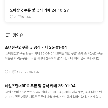
노바삼국 쿠폰 및 공식 카페 24-10-27
0
0
조회
1
핫이슈
분류 전체보기
주요 글 목록
소녀전선2 쿠폰 및 공식 카페 25-01-04
글 내용
'소녀전선2' 쿠폰 & 공식 카페 25-01-04 [모바일 게임 쿠폰] 소개 소녀전선2 쿠폰
어플은 새로운 쿠폰이 나올 때마다 신속하게 알려드립니다. 이제 블로그나 카페를 돌
아다니지 않고도 원하는 쿠폰을 놓치지 마세요! 더 이상 쿠폰 찾으러 블로그나 카페
를 돌아다니지 마세요. 소녀전선2 쿠폰 어플이 모든 것을 대신해드립니다. 기능 푸시
작성시간
1
589
2025. 1. 3.
알람: 소녀전선2 쿠폰이 나오면 즉시 푸시 알람으로 알려드립니다. 안드로이드 전용:
안드로이드 사용자를 위한 특별한 쿠폰 앱 입니다. 소녀전선2 쿠폰 어플 다운로드
https://play.google.com/store/apps/details?..
테일즈런너RPG 쿠폰 및 공식 카페 25-01-04
글 내용
'테일즈런너RPG' 쿠폰 & 공식 카페 25-01-04 [모바일 게임 쿠폰] 소개 테일즈런
너RPG 쿠폰 어플은 새로운 쿠폰이 나올 때마다 신속하게 알려드립니다. 이제 블로
그나 카페를 돌아다니지 않고도 원하는 쿠폰을 놓치지 마세요! 더 이상 쿠폰 찾으러
블로그나 카페를 돌아다니지 마세요. 테일즈런너RPG 쿠폰 어플이 모든 것을 대신해