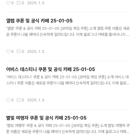
작성시간
0
0
2025. 1. 3.
니다. 기능 푸시 알람: 조선협객전2M 쿠폰이 나오면 즉시 푸시 알람으로 알려드립니
다. 안드로이드 전용: 안드로이드 사용자를 위한 특별한 쿠폰 앱 입니다. 조선협객전
2M 쿠폰 어플 다운로드 https://play.google.com/store/app..
열렙 쿠폰 및 공식 카페 25-01-05
글 내용
'열렙' 쿠폰 & 공식 카페 25-01-05 [모바일 게임 쿠폰] 소개 열렙 쿠폰 어플은 새로
운 쿠폰이 나올 때마다 신속하게 알려드립니다. 이제 블로그나 카페를 돌아다니지 않
고도 원하는 쿠폰을 놓치지 마세요! 더 이상 쿠폰 찾으러 블로그나 카페를 돌아다니
지 마세요. 열렙 쿠폰 어플이 모든 것을 대신해드립니다. 기능 푸시 알람: 열렙 쿠폰이
작성시간
0
0
2025. 1. 3.
나오면 즉시 푸시 알람으로 알려드립니다. 안드로이드 전용: 안드로이드 사용자를 위
한 특별한 쿠폰 앱 입니다. 열렙 쿠폰 어플 다운로드 https://play.google.com/s
tore/apps/details?id=com.mawang2...
어비스 데스티니 쿠폰 및 공식 카페 25-01-05
글 내용
'어비스 데스티니' 쿠폰 & 공식 카페 25-01-05 [모바일 게임 쿠폰] 소개 어비스 데
스티니 쿠폰 어플은 새로운 쿠폰이 나올 때마다 신속하게 알려드립니다. 이제 블로그
나 카페를 돌아다니지 않고도 원하는 쿠폰을 놓치지 마세요! 더 이상 쿠폰 찾으러 블
로그나 카페를 돌아다니지 마세요. 어비스 데스티니 쿠폰 어플이 모든 것을 대신해드
작성시간
0
0
2025. 1. 3.
립니다. 기능 푸시 알람: 어비스 데스티니 쿠폰이 나오면 즉시 푸시 알람으로 알려드
립니다. 안드로이드 전용: 안드로이드 사용자를 위한 특별한 쿠폰 앱 입니다. 어비스
데스티니 쿠폰 어플 다운로드 https://play.google.com/stor..
별빛 여행자 쿠폰 및 공식 카페 25-01-05
글 내용
'별빛 여행자' 쿠폰 & 공식 카페 25-01-05 [모바일 게임 쿠폰] 소개 별빛 여행자 쿠
폰 어플은 새로운 쿠폰이 나올 때마다 신속하게 알려드립니다. 이제 블로그나 카페를