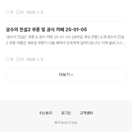
돌아다니지 않고도 원하는 쿠폰을 놓치지 마세요! 더 이상 쿠폰 찾으러 블로그나 카
페를 돌아다니지 마세요. 별빛 여행자 쿠폰 어플이 모든 것을 대신해드립니다. 기능
작성시간
0
0
2025. 1. 3.
푸시 알람: 별빛 여행자 쿠폰이 나오면 즉시 푸시 알람으로 알려드립니다. 안드로이
드 전용: 안드로이드 사용자를 위한 특별한 쿠폰 앱 입니다. 별빛 여행자 쿠폰 어플
다운로드 https://play.google.com/store/apps/det..
궁수의 전설2 쿠폰 및 공식 카페 25-01-05
글 내용
'궁수의 전설2' 쿠폰 & 공식 카페 25-01-05 [모바일 게임 쿠폰] 소개 궁수의 전설
2 쿠폰 어플은 새로운 쿠폰이 나올 때마다 신속하게 알려드립니다. 이제 블로그나 카
페를 돌아다니지 않고도 원하는 쿠폰을 놓치지 마세요! 더 이상 쿠폰 찾으러 블로그
나 카페를 돌아다니지 마세요. 궁수의 전설2 쿠폰 어플이 모든 것을 대신해드립니다.
작성시간
0
0
2025. 1. 3.
기능 푸시 알람: 궁수의 전설2 쿠폰이 나오면 즉시 푸시 알람으로 알려드립니다. 안
드로이드 전용: 안드로이드 사용자를 위한 특별한 쿠폰 앱 입니다. 궁수의 전설2 쿠
폰 어플 다운로드 https://play.google.com/store/app..
더보기
의안내
티스토리
로그인
고객센터
© Daum Corp.